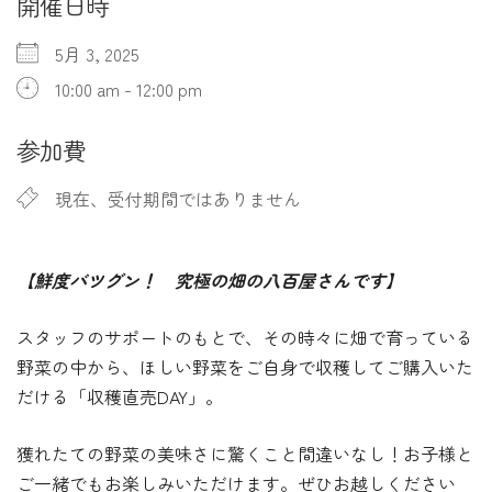
開催日時
5月 3, 2025
10:00 am - 12:00 pm
参加費
現在、受付期間ではありません
【鮮度バツグン！ 究極の畑の八百屋さんです】
スタッフのサポートのもとで、その時々に畑で育っている
野菜の中から、ほしい野菜をご自身で収穫してご購入いた
だける「収穫直売DAY」。
獲れたての野菜の美味さに驚くこと間違いなし！お子様と
ご一緒でもお楽しみいただけます。ぜひお越しください